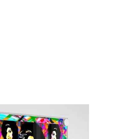
folio
Gallery
Shop