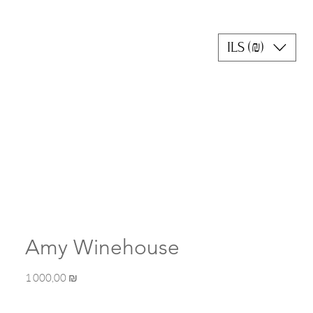
ILS (₪)
Amy Winehouse
Prix
1 000,00 ₪