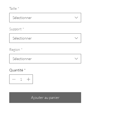
Taille
*
Sélectionner
Support
*
Sélectionner
Region
*
Sélectionner
Quantité
*
Ajouter au panier