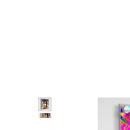
About Us
Contact
Port