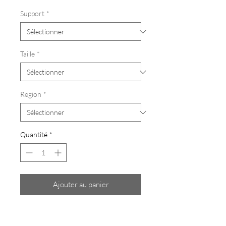
Support
*
Taille
*
Region
*
Quantité
*
Ajouter au panier