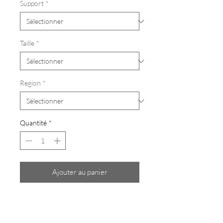
Support
*
Taille
*
Region
*
Quantité
*
Ajouter au panier