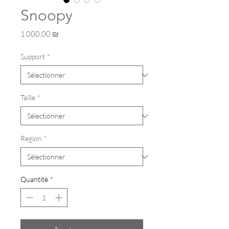
Snoopy
Prix
1 000,00 ₪
Support
*
Taille
*
Region
*
Quantité
*