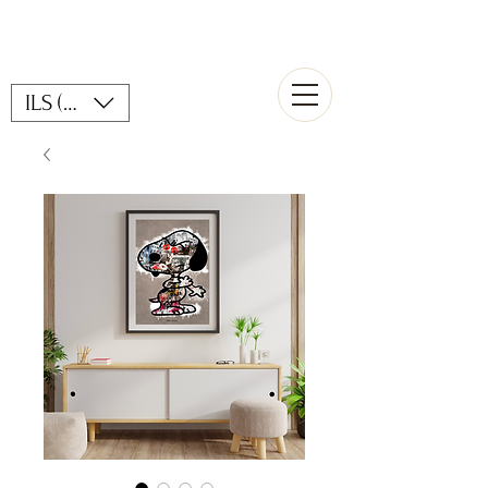
ILS (₪)