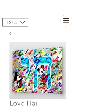
ILS (₪)
Love Hai